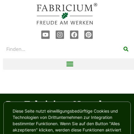
Der Fabricium Newsletter
Diese Seite nutzt einwilligungsbedürftige Cookies und
Technologien von Drittunternehmen zur Integration
Es erwartet Dich:
bestimmter Funktionen. Wenn Sie auf den Button "Alles
akzeptieren" klicken, werden diese Funktionen aktiviert