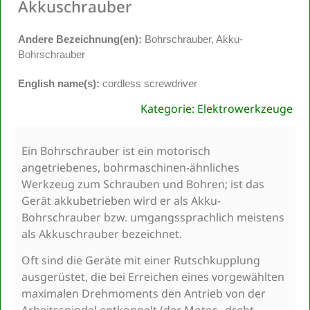
Akkuschrauber
Andere Bezeichnung(en):
Bohrschrauber, Akku-
Bohrschrauber
English name(s):
cordless screwdriver
Kategorie: Elektrowerkzeuge
Ein Bohrschrauber ist ein motorisch
angetriebenes, bohrmaschinen-ähnliches
Werkzeug zum Schrauben und Bohren; ist das
Gerät akkubetrieben wird er als Akku-
Bohrschrauber bzw. umgangssprachlich meistens
als Akkuschrauber bezeichnet.
Oft sind die Geräte mit einer Rutschkupplung
ausgerüstet, die bei Erreichen eines vorgewählten
maximalen Drehmoments den Antrieb von der
Arbeitsspindel entkoppelt (der Motor „dreht