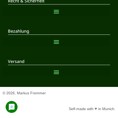
Recht & Sicherheit
Bezahlung
Versand
© 2026, Markus Fremmer
♥
Self-made with
in Munich.